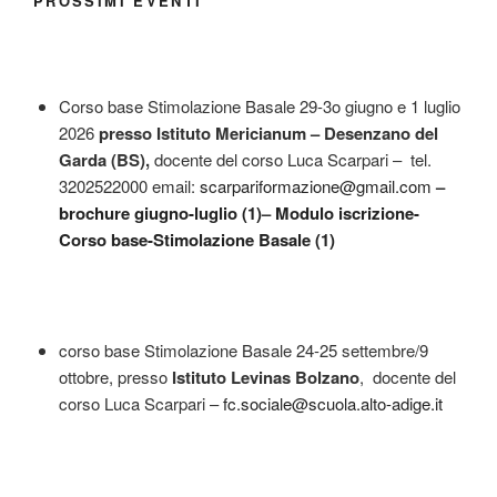
PROSSIMI EVENTI
Corso base Stimolazione Basale 29-3o giugno e 1 luglio
2026
presso Istituto Mericianum – Desenzano del
Garda (BS)
,
docente del corso Luca Scarpari – tel.
3202522000 email:
scarpariformazione@gmail.com
–
brochure giugno-luglio (1)
–
Modulo iscrizione-
Corso base-Stimolazione Basale (1)
corso base Stimolazione Basale 24-25 settembre/9
ottobre, presso
Istituto Levinas
Bolzano
, docente del
corso Luca Scarpari –
fc.sociale@scuola.alto-adige.it